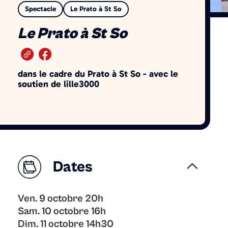
Spectacle
Le Prato à St So
Le Prato à St So
dans le cadre du Prato à St So - avec le
soutien de lille3000
Dates
Ven. 9 octobre 20h
Sam. 10 octobre 16h
Dim. 11 octobre 14h30