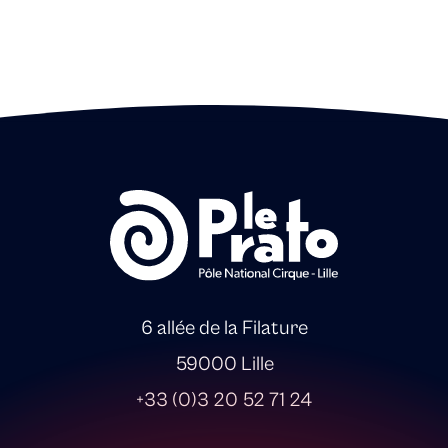
6 allée de la Filature
59000 Lille
+33 (0)3 20 52 71 24