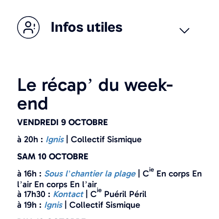
Infos utiles
Le récap’ du week-
end
VENDREDI 9 OCTOBRE
à 20h :
Ignis
| Collectif Sismique
SAM 10 OCTOBRE
ie
à 16h :
Sous l’chantier la plage
| C
En corps En
l’air En corps En l’air
ie
à 17h30 :
Kontact
| C
Puéril Péril
à 19h :
Ignis
| Collectif Sismique