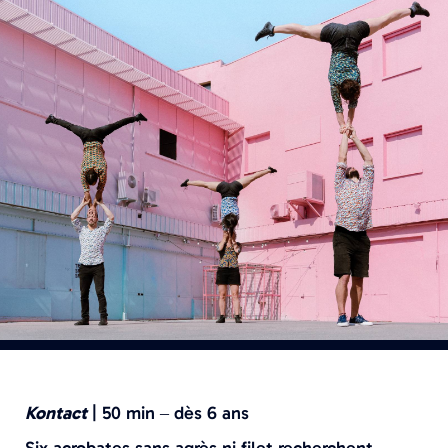
Kontact
|
50 min – dès 6 ans
Six acrobates sans agrès ni filet recherchent