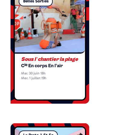
Belles Sorties
Sous l’chantier la plage
ie
C
En corps En l'air
Mar. 30 juin 18h
Mer. 1 juillet 19h