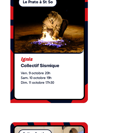
Le Prato à St So
Ignis
Collectif Sismique
Ven. 9 octobre 20h
Sam. 10 octobre 19h
Dim. 11 octobre 17h30