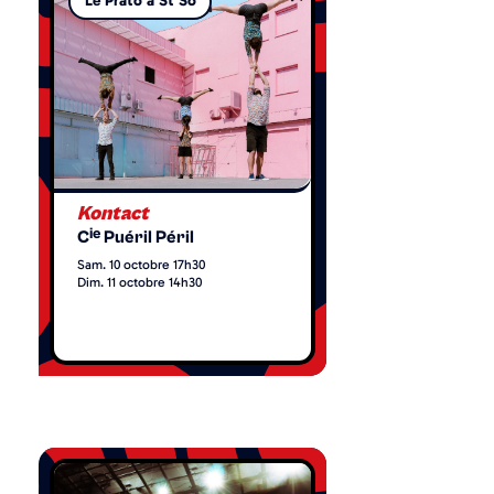
Le Prato à St So
Kontact
ie
C
Puéril Péril
Sam. 10 octobre 17h30
Dim. 11 octobre 14h30