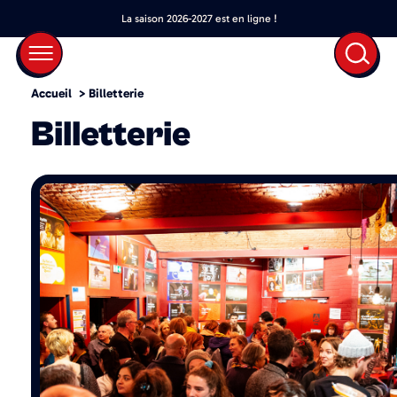
La saison 2026-2027 est en ligne !
Accueil
>
Billetterie
Billetterie