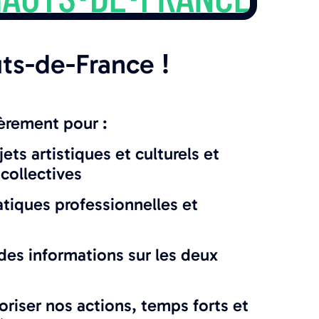
ts-de-France !
ièrement pour :
jets artistiques et culturels et
 collectives
atiques professionnelles et
es informations sur les deux
riser nos actions, temps forts et