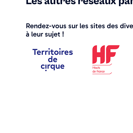
Les autres réseaux par
Rendez-vous sur les sites des dive
à leur sujet !