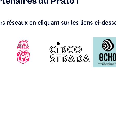
tenaires du Prato !
rs réseaux en cliquant sur les liens ci-de