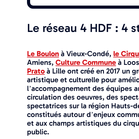
Le réseau 4 HDF : 4 s
Le Boulon
à Vieux-Condé,
le
Cirqu
Amiens,
Culture Commune
à Loos
Prato
à Lille ont créé en 2017 un 
artistique et culturelle pour améli
l’accompagnement des équipes art
circulation des oeuvres, des spect
spectatrices sur la région Hauts-de
constitués autour d’enjeux commun
et aux champs artistiques du cirq
public.