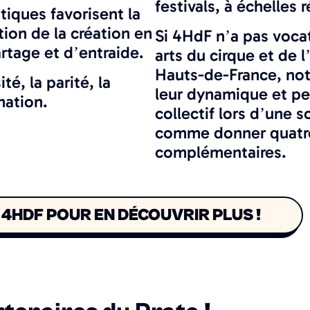
festivals, à échelles 
tiques favorisent la
tion de la création en
Si 4HdF n’a pas vocat
rtage et d’entraide.
arts du cirque et de l
Hauts-de-France, not
té, la parité, la
leur dynamique et pe
mation.
collectif lors d’une s
comme donner quatre 
complémentaires.
 4HDF POUR EN DÉCOUVRIR PLUS !