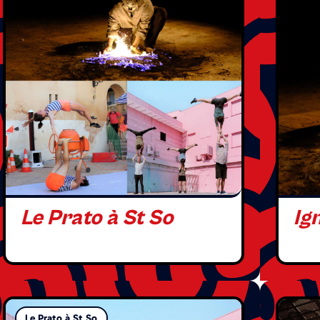
Le Prato à St So
Ig
Le Prato à St So