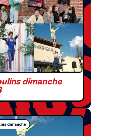
ulins dimanche
8
ins dimanche