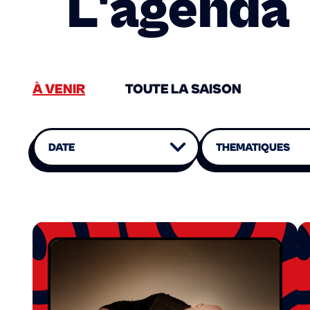
L'agenda
À VENIR
TOUTE LA SAISON