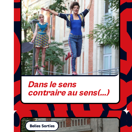
Dans le sens
contraire au sens(...)
Belles Sorties