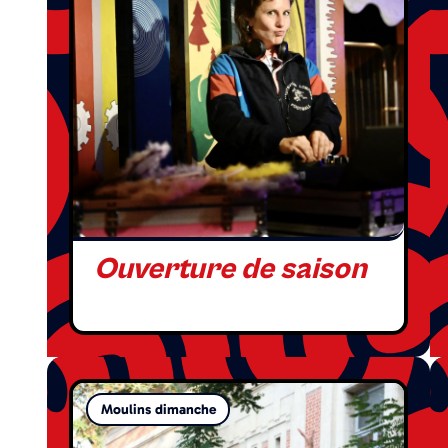
Ouverture de saison
Moulins dimanche