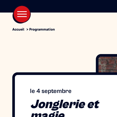
Accueil
>
Programmation
le 4 septembre
Jonglerie et
magie