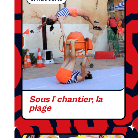
Sous l’chantier, la
plage