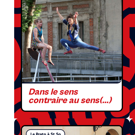
Dans le sens
contraire au sens(...)
Le Prato à St So