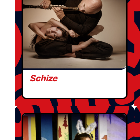
Schize