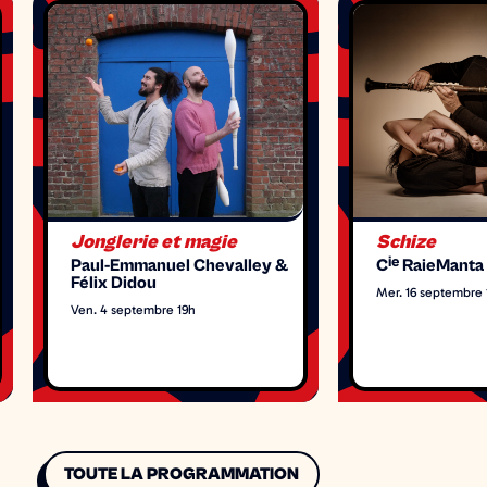
Jonglerie et magie
Schize
ie
Paul-Emmanuel Chevalley &
C
RaieManta
Félix Didou
Mer. 16 septembre 
Ven. 4 septembre 19h
TOUTE LA PROGRAMMATION