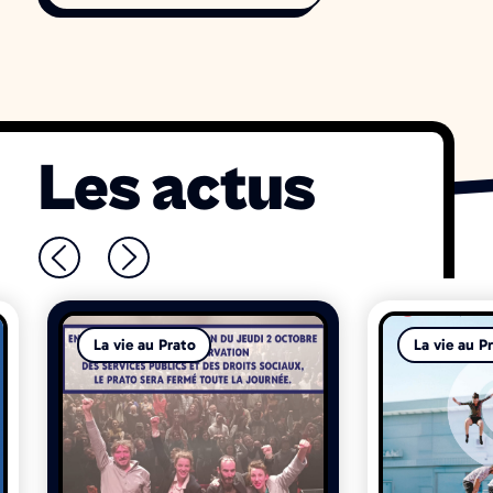
Les actus
La vie au Prato
La vie au P