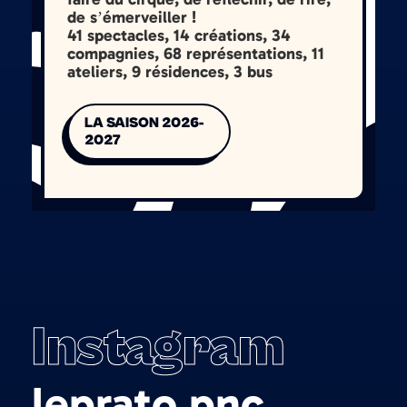
de s’émerveiller !
41 spectacles, 14 créations, 34
compagnies, 68 représentations, 11
ateliers, 9 résidences, 3 bus
LA SAISON 2026-
2027
Instagram
leprato.pnc