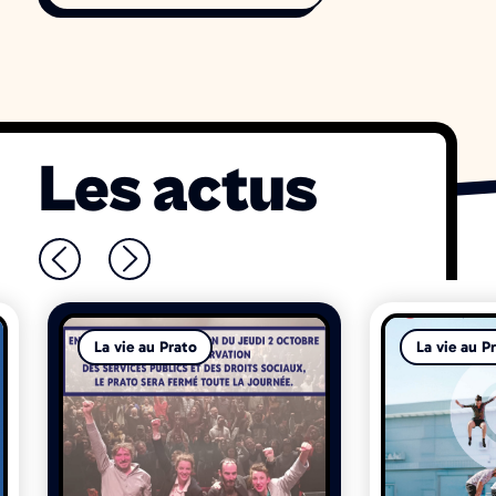
Les actus
La vie au Prato
La vie au P