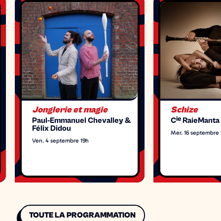
Jonglerie et magie
Schize
ie
Paul-Emmanuel Chevalley &
C
RaieManta
Félix Didou
Mer. 16 septembre 
Ven. 4 septembre 19h
TOUTE LA PROGRAMMATION