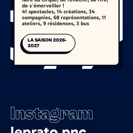
de s’émerveiller !
41 spectacles, 14 créations, 34
compagnies, 68 représentations, 11
ateliers, 9 résidences, 3 bus
LA SAISON 2026-
2027
Instagram
leprato.pnc